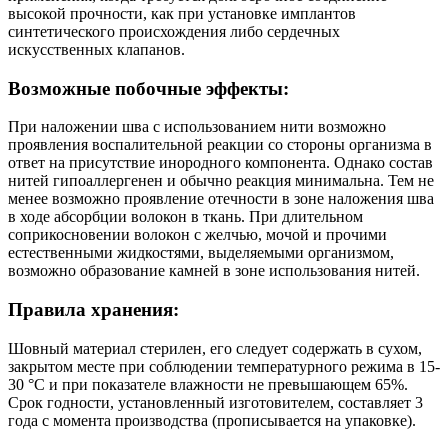
высокой прочности, как при установке имплантов
синтетического происхождения либо сердечных
искусственных клапанов.
Возможные побочные эффекты:
При наложении шва с использованием нити возможно
проявления воспалительной реакции со стороны организма в
ответ на присутствие инородного компонента. Однако состав
нитей гипоаллергенен и обычно реакция минимальна. Тем не
менее возможно проявление отечности в зоне наложения шва
в ходе абсорбции волокон в ткань. При длительном
соприкосновении волокон с желчью, мочой и прочими
естественными жидкостями, выделяемыми организмом,
возможно образование камней в зоне использования нитей.
Правила хранения:
Шовный материал стерилен, его следует содержать в сухом,
закрытом месте при соблюдении температурного режима в 15-
30 °C и при показателе влажности не превышающем 65%.
Срок годности, установленный изготовителем, составляет 3
года с момента производства (прописывается на упаковке).