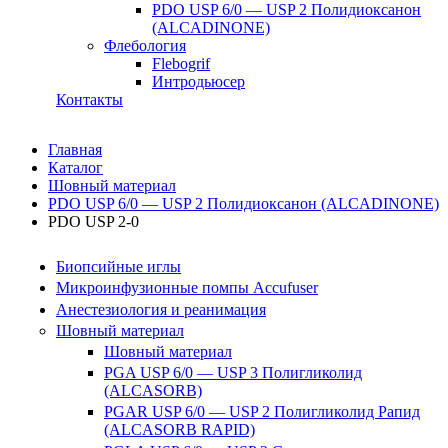
PDO USP 6/0 — USP 2 Полидиоксанон
(ALCADINONE)
Флебология
Flebogrif
Интродьюсер
Контакты
Главная
Каталог
Шовный материал
PDO USP 6/0 — USP 2 Полидиоксанон (ALCADINONE)
PDO USP 2-0
Биопсийные иглы
Микроинфузионные помпы Accufuser
Анестезиология и реанимация
Шовный материал
Шовный материал
PGA USP 6/0 — USP 3 Полигликолид
(ALCASORB)
PGAR USP 6/0 — USP 2 Полигликолид Рапид
(ALCASORB RAPID)