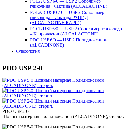
PGLA USP 6/0 — USP 2 Сополимер
гликолида– Лактида (ALCALACTINE)
PGLAR USP 6/0 — USP 2 Сополимер
гликолида – Лактида РАПИД
(ALCALACTINE RAPID)
PGCL USP 6/0 — USP 2 Сополимер гликолида
– Капролактон (ALCALACTONE)
PDO USP 6/0 — USP 2 Полидиоксанон
(ALCADINONE)
Флебология
PDO USP 2-0
PDO USP 2-0
Шовный материал Полидиоксанон (ALCADINONE), стерил.