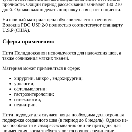
прочности. Общий период рассасывания занимает 180-210
дней. Однако важно делать поправку на возраст пациента.
На шовный материал цена обусловлена его качеством.
Волокна PDO USP 2-0 полностью соответствуют стандарту
U.S.P (США).
Сферы применения:
Нити Полидиоксанон используются для наложения шов, а
также сближения мягких тканей.
Материал может применяться в сфере:
хирургии, микро-, эндохирургии;
урологии;
офтальмологии;
гастроэнтерологии;
гинекологии;
педиатрии.
Нити подходят для случаев, когда необходима долгосрочная
поддержка созданного шва (в период до 6 недель). Однако из-
за способности к саморассасыванию они не пригодны для
применения, когда требуется долгосрочное соединение